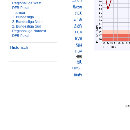
1.FCN
Regionalliga West
Bayer
DFB-Pokal
-- Frauen --
SCF
1. Bundesliga
EinBr
2. Bundesliga Nord
SVW
2. Bundesliga Süd
Regionalliga Nordost
FCA
DFB-Pokal
BVB
S04
Historisch
HSV
H96
VfL
HBSC
EinFr
Dau