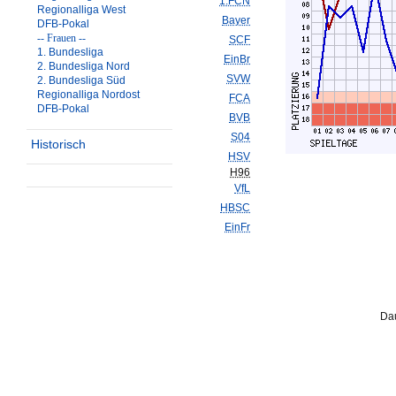
1.FCN
Regionalliga West
Bayer
DFB-Pokal
-- Frauen --
SCF
1. Bundesliga
EinBr
2. Bundesliga Nord
SVW
2. Bundesliga Süd
Regionalliga Nordost
FCA
DFB-Pokal
BVB
S04
Historisch
HSV
H96
VfL
HBSC
EinFr
Da