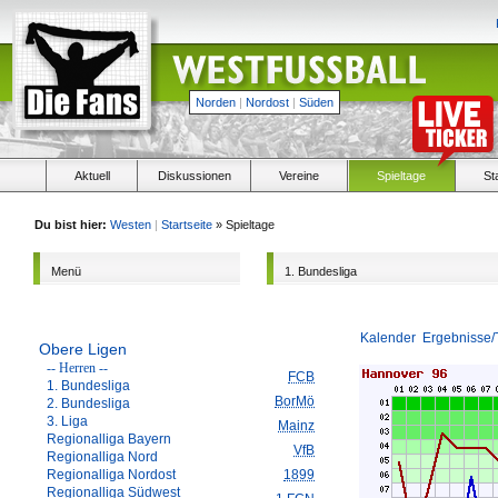
Norden
|
Nordost
|
Süden
Aktuell
Diskussionen
Vereine
Spieltage
St
Du bist hier:
Westen
|
Startseite
» Spieltage
Menü
1. Bundesliga
Kalender
Ergebnisse/
Obere Ligen
-- Herren --
FCB
1. Bundesliga
BorMö
2. Bundesliga
3. Liga
Mainz
Regionalliga Bayern
VfB
Regionalliga Nord
Regionalliga Nordost
1899
Regionalliga Südwest