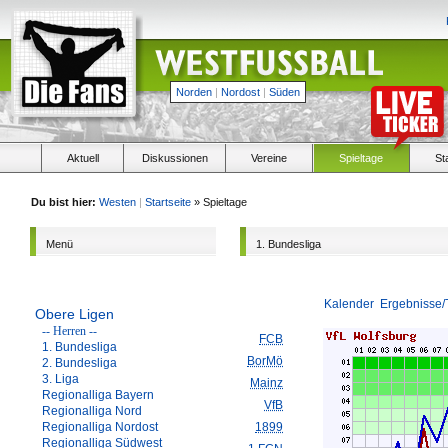
Norden
|
Nordost
|
Süden
Aktuell
Diskussionen
Vereine
Spieltage
St
Du bist hier:
Westen
|
Startseite
» Spieltage
Menü
1. Bundesliga
Kalender
Ergebnisse/
Obere Ligen
-- Herren --
FCB
1. Bundesliga
BorMö
2. Bundesliga
3. Liga
Mainz
Regionalliga Bayern
VfB
Regionalliga Nord
Regionalliga Nordost
1899
Regionalliga Südwest