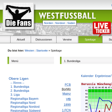
Norden
|
Nordost
|
Süden
Aktuell
Diskussionen
Vereine
Spieltage
St
Du bist hier:
Westen
|
Startseite
» Spieltage
Menü
1. Bundesliga
Kalender
Ergebnisse/
Obere Ligen
-- Herren --
FCB
1. Bundesliga
BorMö
2. Bundesliga
Mainz
3. Liga
Regionalliga Bayern
VfB
Regionalliga Nord
1899
Regionalliga Nordost
1.FCN
Regionalliga Südwest