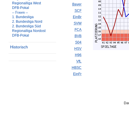
Regionalliga West
Bayer
DFB-Pokal
SCF
-- Frauen --
1. Bundesliga
EinBr
2. Bundesliga Nord
SVW
2. Bundesliga Süd
FCA
Regionalliga Nordost
DFB-Pokal
BVB
S04
Historisch
HSV
H96
VfL
HBSC
EinFr
Dau