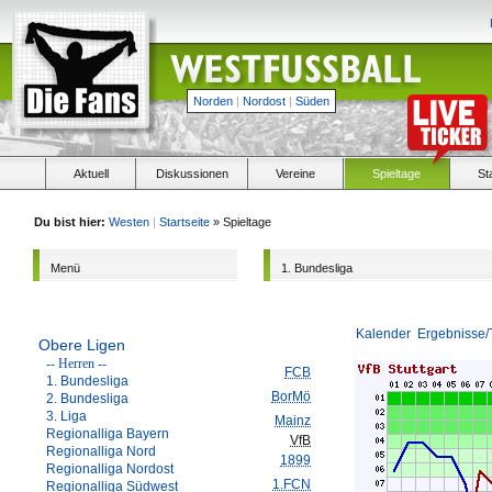
Norden
|
Nordost
|
Süden
Aktuell
Diskussionen
Vereine
Spieltage
St
Du bist hier:
Westen
|
Startseite
» Spieltage
Menü
1. Bundesliga
Kalender
Ergebnisse/
Obere Ligen
-- Herren --
FCB
1. Bundesliga
BorMö
2. Bundesliga
3. Liga
Mainz
Regionalliga Bayern
VfB
Regionalliga Nord
1899
Regionalliga Nordost
1.FCN
Regionalliga Südwest