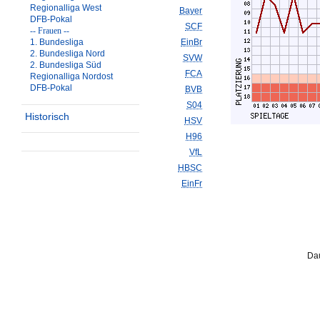
Regionalliga West
Bayer
DFB-Pokal
SCF
-- Frauen --
1. Bundesliga
EinBr
2. Bundesliga Nord
SVW
2. Bundesliga Süd
FCA
Regionalliga Nordost
DFB-Pokal
BVB
S04
Historisch
HSV
H96
VfL
HBSC
EinFr
Dau