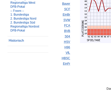
Regionalliga West
Bayer
DFB-Pokal
SCF
-- Frauen --
1. Bundesliga
EinBr
2. Bundesliga Nord
SVW
2. Bundesliga Süd
FCA
Regionalliga Nordost
DFB-Pokal
BVB
S04
Historisch
HSV
H96
VfL
HBSC
EinFr
Dau