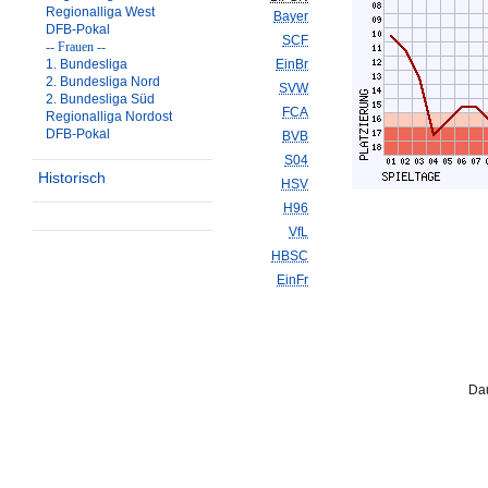
Regionalliga West
Bayer
DFB-Pokal
SCF
-- Frauen --
1. Bundesliga
EinBr
2. Bundesliga Nord
SVW
2. Bundesliga Süd
FCA
Regionalliga Nordost
DFB-Pokal
BVB
S04
Historisch
HSV
H96
VfL
HBSC
EinFr
Dau