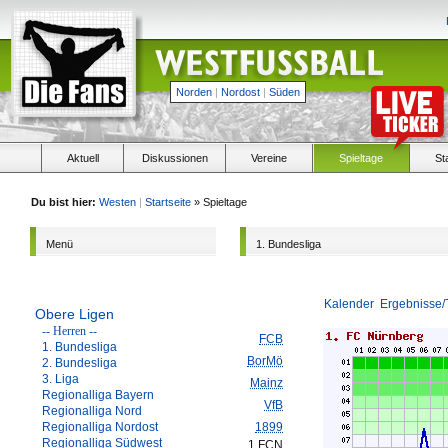
Norden
|
Nordost
|
Süden
Aktuell
Diskussionen
Vereine
Spieltage
St
Du bist hier:
Westen
|
Startseite
» Spieltage
Menü
1. Bundesliga
Kalender
Ergebnisse/
Obere Ligen
-- Herren --
FCB
1. Bundesliga
BorMö
2. Bundesliga
3. Liga
Mainz
Regionalliga Bayern
VfB
Regionalliga Nord
Regionalliga Nordost
1899
Regionalliga Südwest
1.FCN