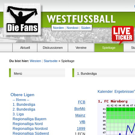
Norden
|
Nordost
|
Süden
Aktuell
Diskussionen
Vereine
Spieltage
St
Du bist hier:
Westen
|
Startseite
» Spieltage
Menü
1. Bundesliga
Kalender
Ergebnisse/
Obere Ligen
-- Herren --
FCB
1. Bundesliga
BorMö
2. Bundesliga
3. Liga
Mainz
Regionalliga Bayern
VfB
Regionalliga Nord
Regionalliga Nordost
1899
Regionalliga Südwest
1.FCN