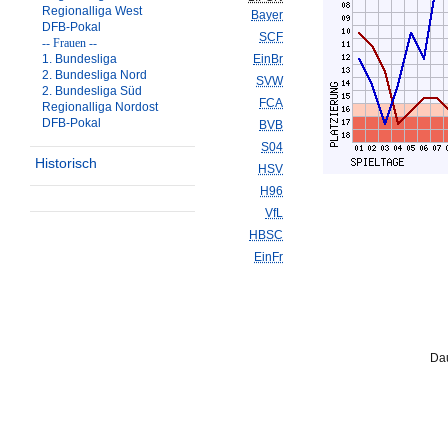
Regionalliga West
Bayer
DFB-Pokal
SCF
-- Frauen --
1. Bundesliga
EinBr
2. Bundesliga Nord
SVW
2. Bundesliga Süd
FCA
Regionalliga Nordost
DFB-Pokal
BVB
S04
Historisch
HSV
H96
VfL
HBSC
EinFr
Dau