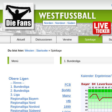
Norden
|
Nordost
|
Süden
Aktuell
Diskussionen
Vereine
Spieltage
St
Du bist hier:
Westen
|
Startseite
» Spieltage
Menü
1. Bundesliga
Kalender
Ergebnisse/
Obere Ligen
-- Herren --
FCB
1. Bundesliga
BorMö
2. Bundesliga
3. Liga
Mainz
Regionalliga Bayern
VfB
Regionalliga Nord
Regionalliga Nordost
1899
Regionalliga Südwest