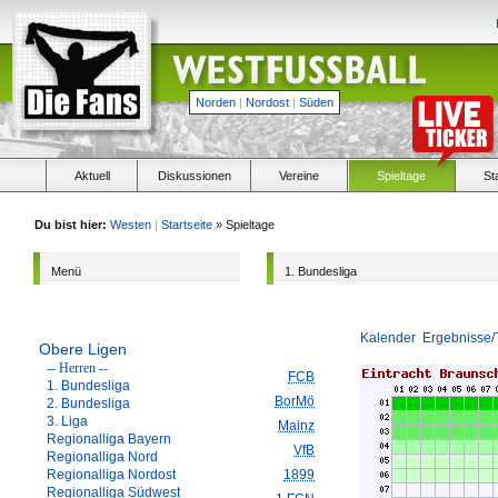
Norden
|
Nordost
|
Süden
Aktuell
Diskussionen
Vereine
Spieltage
St
Du bist hier:
Westen
|
Startseite
» Spieltage
Menü
1. Bundesliga
Kalender
Ergebnisse/
Obere Ligen
-- Herren --
FCB
1. Bundesliga
BorMö
2. Bundesliga
3. Liga
Mainz
Regionalliga Bayern
VfB
Regionalliga Nord
Regionalliga Nordost
1899
Regionalliga Südwest