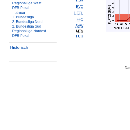
HSV
Regionalliga West
BVC
DFB-Pokal
-- Frauen --
1.FCL
1. Bundesliga
FFC
2. Bundesliga Nord
SVW
2. Bundesliga Süd
Regionalliga Nordost
MTV
DFB-Pokal
FCR
Historisch
Dau