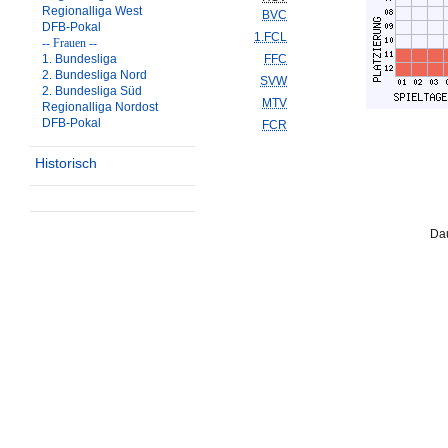
Regionalliga West
BVC
DFB-Pokal
1.FCL
-- Frauen --
1. Bundesliga
FFC
2. Bundesliga Nord
SVW
2. Bundesliga Süd
MTV
Regionalliga Nordost
DFB-Pokal
FCR
Historisch
Dau