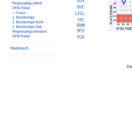
HSV
Regionalliga West
BVC
DFB-Pokal
-- Frauen --
1.FCL
1. Bundesliga
FFC
2. Bundesliga Nord
SVW
2. Bundesliga Süd
MTV
Regionalliga Nordost
DFB-Pokal
FCR
Historisch
Dau