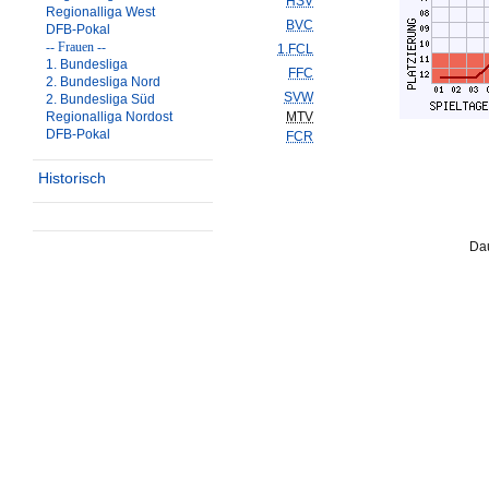
HSV
Regionalliga West
BVC
DFB-Pokal
-- Frauen --
1.FCL
1. Bundesliga
FFC
2. Bundesliga Nord
SVW
2. Bundesliga Süd
Regionalliga Nordost
MTV
DFB-Pokal
FCR
Historisch
Dau