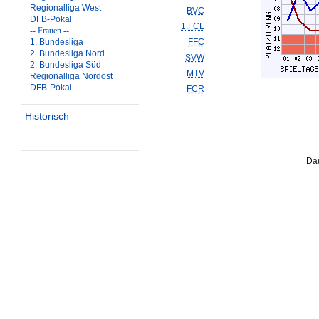
Regionalliga West
BVC
DFB-Pokal
1.FCL
-- Frauen --
1. Bundesliga
FFC
2. Bundesliga Nord
SVW
2. Bundesliga Süd
MTV
Regionalliga Nordost
DFB-Pokal
FCR
Historisch
Dau