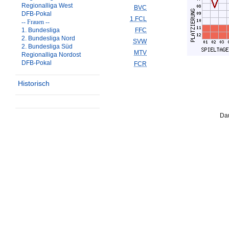
Regionalliga West
BVC
DFB-Pokal
1.FCL
-- Frauen --
1. Bundesliga
FFC
2. Bundesliga Nord
SVW
2. Bundesliga Süd
MTV
Regionalliga Nordost
DFB-Pokal
FCR
Historisch
Dau