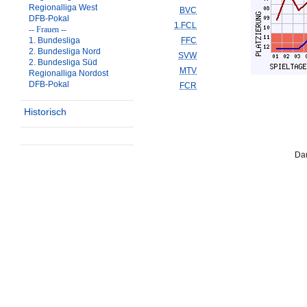
Regionalliga West
BVC
DFB-Pokal
1.FCL
-- Frauen --
1. Bundesliga
FFC
2. Bundesliga Nord
SVW
2. Bundesliga Süd
MTV
Regionalliga Nordost
DFB-Pokal
FCR
Historisch
Dau