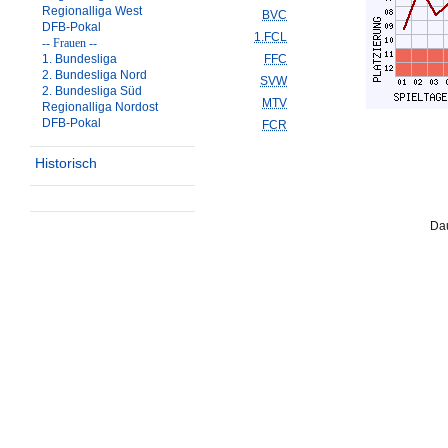
Regionalliga West
BVC
DFB-Pokal
1.FCL
-- Frauen --
1. Bundesliga
FFC
2. Bundesliga Nord
SVW
2. Bundesliga Süd
MTV
Regionalliga Nordost
DFB-Pokal
FCR
Historisch
Dau