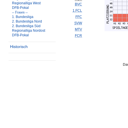
Regionalliga West
BVC
DFB-Pokal
1.FCL
-- Frauen --
1. Bundesliga
FFC
2. Bundesliga Nord
SVW
2. Bundesliga Süd
MTV
Regionalliga Nordost
DFB-Pokal
FCR
Historisch
Dau