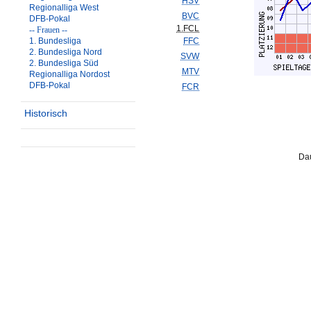
HSV
Regionalliga West
BVC
DFB-Pokal
1.FCL
-- Frauen --
1. Bundesliga
FFC
2. Bundesliga Nord
SVW
2. Bundesliga Süd
MTV
Regionalliga Nordost
DFB-Pokal
FCR
Historisch
Dau