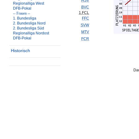
HSV
Regionalliga West
BVC
DFB-Pokal
1.FCL
-- Frauen --
1. Bundesliga
FFC
2. Bundesliga Nord
SVW
2. Bundesliga Süd
MTV
Regionalliga Nordost
DFB-Pokal
FCR
Historisch
Dau