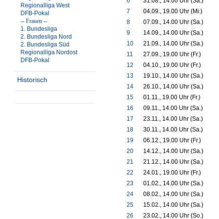
6
31.08., 14.00 Uhr (Sa.)
Regionalliga West
7
04.09., 19.00 Uhr (Mi.)
DFB-Pokal
-- Frauen --
8
07.09., 14.00 Uhr (Sa.)
1. Bundesliga
9
14.09., 14.00 Uhr (Sa.)
2. Bundesliga Nord
10
21.09., 14.00 Uhr (Sa.)
2. Bundesliga Süd
Regionalliga Nordost
11
27.09., 19.00 Uhr (Fr.)
DFB-Pokal
12
04.10., 19.00 Uhr (Fr.)
13
19.10., 14.00 Uhr (Sa.)
Historisch
14
26.10., 14.00 Uhr (Sa.)
15
01.11., 19.00 Uhr (Fr.)
16
09.11., 14.00 Uhr (Sa.)
17
23.11., 14.00 Uhr (Sa.)
18
30.11., 14.00 Uhr (Sa.)
19
06.12., 19.00 Uhr (Fr.)
20
14.12., 14.00 Uhr (Sa.)
21
21.12., 14.00 Uhr (Sa.)
22
24.01., 19.00 Uhr (Fr.)
23
01.02., 14.00 Uhr (Sa.)
24
08.02., 14.00 Uhr (Sa.)
25
15.02., 14.00 Uhr (Sa.)
26
23.02., 14.00 Uhr (So.)