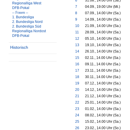
6
31.08., 14.00 Uhr (Sa.)
Regionalliga West
7
04.09., 19.00 Uhr (Mi.)
DFB-Pokal
-- Frauen --
8
07.09., 14.00 Uhr (Sa.)
1. Bundesliga
9
14.09., 14.00 Uhr (Sa.)
2. Bundesliga Nord
10
21.09., 14.00 Uhr (Sa.)
2. Bundesliga Süd
Regionalliga Nordost
11
28.09., 14.00 Uhr (Sa.)
DFB-Pokal
12
05.10., 14.00 Uhr (Sa.)
13
19.10., 14.00 Uhr (Sa.)
Historisch
14
26.10., 14.00 Uhr (Sa.)
15
02.11., 14.00 Uhr (Sa.)
16
09.11., 14.00 Uhr (Sa.)
17
23.11., 14.00 Uhr (Sa.)
18
30.11., 14.00 Uhr (Sa.)
19
07.12., 14.00 Uhr (Sa.)
20
14.12., 14.00 Uhr (Sa.)
21
21.12., 14.00 Uhr (Sa.)
22
25.01., 14.00 Uhr (Sa.)
23
01.02., 14.00 Uhr (Sa.)
24
08.02., 14.00 Uhr (Sa.)
25
15.02., 14.00 Uhr (Sa.)
26
23.02., 14.00 Uhr (So.)