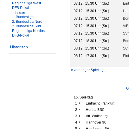
Regionalliga West
07.12., 15.30 Uhr (Sa.)
Eint
DFB-Pokal
07.12., 15.30 Uhr (Sa.)
Ham
-- Frauen --
1. Bundesliga
07.12., 15.30 Uhr (Sa.)
Bor
2. Bundesliga Nord
07.12., 15.30 Uhr (Sa.)
VfB 
2. Bundesliga Süd
Regionalliga Nordost
07.12., 15.30 Uhr (Sa.)
SV 
DFB-Pokal
07.12., 18.30 Uhr (Sa.)
Bor
Historisch
08.12., 15.30 Uhr (So.)
SC 
08.12., 17.30 Uhr (So.)
Ein
« vorheriger Spieltag
G
15. Spieltag
1
Eintracht Frankfurt
2
Hertha BSC
3
VfL Wolfsburg
4
Hannover 96
5
Hamburger SV