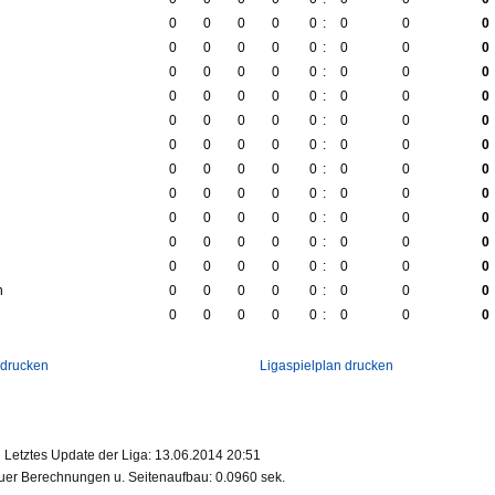
0
0
0
0
0
:
0
0
0
0
0
0
0
0
:
0
0
0
0
0
0
0
0
:
0
0
0
0
0
0
0
0
:
0
0
0
0
0
0
0
0
:
0
0
0
0
0
0
0
0
:
0
0
0
0
0
0
0
0
:
0
0
0
0
0
0
0
0
:
0
0
0
0
0
0
0
0
:
0
0
0
0
0
0
0
0
:
0
0
0
0
0
0
0
0
:
0
0
0
h
0
0
0
0
0
:
0
0
0
0
0
0
0
0
:
0
0
0
 drucken
Ligaspielplan drucken
Letztes Update der Liga: 13.06.2014 20:51
er Berechnungen u. Seitenaufbau: 0.0960 sek.