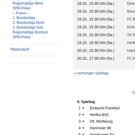
Regionalliga West
19.10., 15.30 Uhr (Sa.)
Eint
DFB-Pokal
19.10., 15.30 Uhr (Sa.)
Boru
-- Frauen --
1. Bundesliga
19.10., 15.30 Uhr (Sa.)
FC 
2. Bundesliga Nord
19.10., 15.30 Uhr (Sa.)
Eint
2. Bundesliga Süd
Regionalliga Nordost
19.10., 15.30 Uhr (Sa.)
SV 
DFB-Pokal
19.10., 18.30 Uhr (Sa.)
Hert
Historisch
20.10., 15.30 Uhr (So.)
Ham
20.10., 17.30 Uhr (So.)
FC A
« vorheriger Spieltag
G
9. Spieltag
1
Eintracht Frankfurt
2
Hertha BSC
3
VfL Wolfsburg
4
Hannover 96
5
Hamburger SV