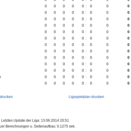
0
0
0
0
0
:
0
0
0
0
0
0
0
0
:
0
0
0
0
0
0
0
0
:
0
0
0
0
0
0
0
0
:
0
0
0
0
0
0
0
0
:
0
0
0
0
0
0
0
0
:
0
0
0
0
0
0
0
0
:
0
0
0
0
0
0
0
0
:
0
0
0
0
0
0
0
0
:
0
0
0
0
0
0
0
0
:
0
0
0
0
0
0
0
0
:
0
0
0
h
0
0
0
0
0
:
0
0
0
0
0
0
0
0
:
0
0
0
 drucken
Ligaspielplan drucken
Letztes Update der Liga: 13.06.2014 20:51
er Berechnungen u. Seitenaufbau: 0.1275 sek.