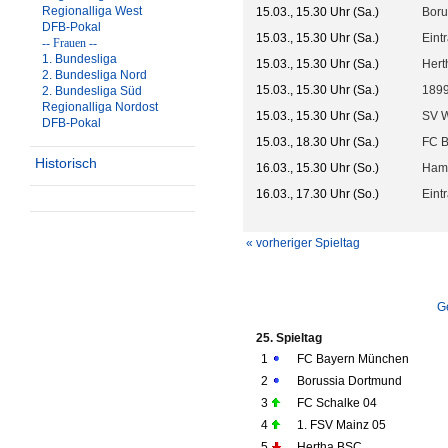
Regionalliga West
15.03., 15.30 Uhr (Sa.)
Boru
DFB-Pokal
15.03., 15.30 Uhr (Sa.)
Eint
-- Frauen --
1. Bundesliga
15.03., 15.30 Uhr (Sa.)
Hert
2. Bundesliga Nord
15.03., 15.30 Uhr (Sa.)
1899
2. Bundesliga Süd
Regionalliga Nordost
15.03., 15.30 Uhr (Sa.)
SV 
DFB-Pokal
15.03., 18.30 Uhr (Sa.)
FC 
Historisch
16.03., 15.30 Uhr (So.)
Ham
16.03., 17.30 Uhr (So.)
Eint
« vorheriger Spieltag
G
25. Spieltag
1
FC Bayern München
2
Borussia Dortmund
3
FC Schalke 04
4
1. FSV Mainz 05
5
Hertha BSC