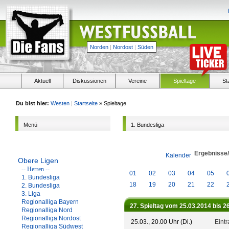
Norden
|
Nordost
|
Süden
Aktuell
Diskussionen
Vereine
Spieltage
St
Du bist hier:
Westen
|
Startseite
» Spieltage
Menü
1. Bundesliga
Ergebnisse
Kalender
Obere Ligen
-- Herren --
01
02
03
04
05
1. Bundesliga
18
19
20
21
22
2. Bundesliga
3. Liga
Regionalliga Bayern
27. Spieltag vom 25.03.2014 bis 2
Regionalliga Nord
Regionalliga Nordost
25.03., 20.00 Uhr (Di.)
Eint
Regionalliga Südwest