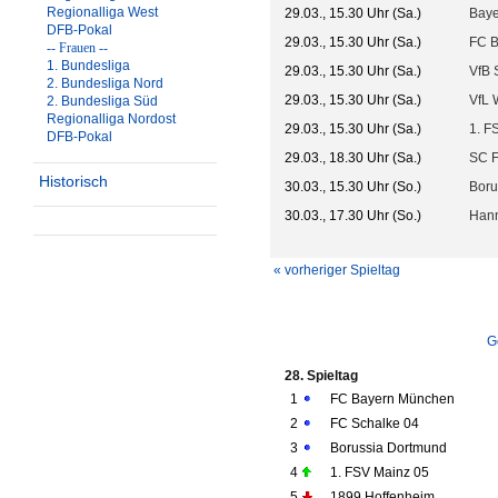
Regionalliga West
29.03., 15.30 Uhr (Sa.)
Baye
DFB-Pokal
29.03., 15.30 Uhr (Sa.)
FC 
-- Frauen --
1. Bundesliga
29.03., 15.30 Uhr (Sa.)
VfB S
2. Bundesliga Nord
29.03., 15.30 Uhr (Sa.)
VfL 
2. Bundesliga Süd
Regionalliga Nordost
29.03., 15.30 Uhr (Sa.)
1. F
DFB-Pokal
29.03., 18.30 Uhr (Sa.)
SC F
Historisch
30.03., 15.30 Uhr (So.)
Boru
30.03., 17.30 Uhr (So.)
Hann
« vorheriger Spieltag
G
28. Spieltag
1
FC Bayern München
2
FC Schalke 04
3
Borussia Dortmund
4
1. FSV Mainz 05
5
1899 Hoffenheim