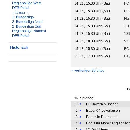
Regionalliga West
14.12., 15.30 Uhr (Sa.)
FC 
DFB-Pokal
14.12., 15.30 Uhr (Sa.)
FC 
-- Frauen --
1. Bundesliga
14.12., 15.30 Uhr (Sa.)
Han
2. Bundesliga Nord
14.12., 15.30 Uhr (Sa.)
1. 
2. Bundesliga Süd
Regionalliga Nordost
14.12., 15.30 Uhr (Sa.)
189
DFB-Pokal
14.12., 18.30 Uhr (Sa.)
VfL
Historisch
15.12., 15.30 Uhr (So.)
FC 
15.12., 17.30 Uhr (So.)
Bay
« vorheriger Spieltag
G
16. Spieltag
1
FC Bayern München
2
Bayer 04 Leverkusen
3
Borussia Dortmund
4
Borussia Mönchengladbac
5
VfL Wolfsburg