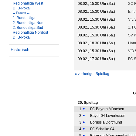
Regionalliga West
08.02., 15.30 Uhr (Sa.)
SC F
DFB-Pokal
08.02., 15.30 Uhr (Sa.)
Eint
-- Frauen --
1. Bundesliga
08.02., 15.30 Uhr (Sa.)
VfL 
2. Bundesliga Nord
08.02., 15.30 Uhr (Sa.)
1. F
2. Bundesliga Süd
Regionalliga Nordost
08.02., 15.30 Uhr (Sa.)
SV 
DFB-Pokal
08.02., 18.30 Uhr (Sa.)
Ham
Historisch
09.02., 15.30 Uhr (So.)
VfB S
09.02., 17.30 Uhr (So.)
FC S
« vorheriger Spieltag
G
20. Spieltag
1
FC Bayern München
2
Bayer 04 Leverkusen
3
Borussia Dortmund
4
FC Schalke 04
5
Borussia Mönchengladbac