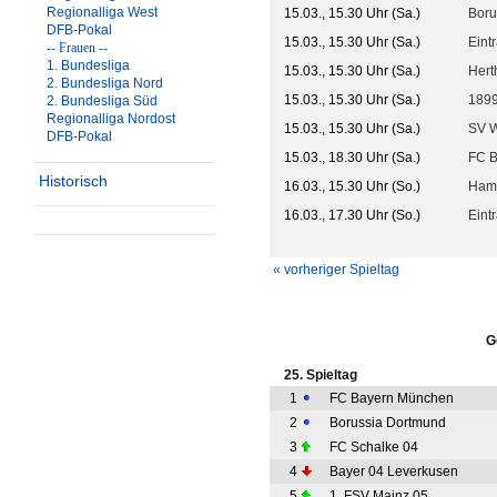
Regionalliga West
15.03., 15.30 Uhr (Sa.)
Boru
DFB-Pokal
15.03., 15.30 Uhr (Sa.)
Eint
-- Frauen --
1. Bundesliga
15.03., 15.30 Uhr (Sa.)
Hert
2. Bundesliga Nord
15.03., 15.30 Uhr (Sa.)
1899
2. Bundesliga Süd
Regionalliga Nordost
15.03., 15.30 Uhr (Sa.)
SV 
DFB-Pokal
15.03., 18.30 Uhr (Sa.)
FC 
Historisch
16.03., 15.30 Uhr (So.)
Ham
16.03., 17.30 Uhr (So.)
Eint
« vorheriger Spieltag
G
25. Spieltag
1
FC Bayern München
2
Borussia Dortmund
3
FC Schalke 04
4
Bayer 04 Leverkusen
5
1. FSV Mainz 05