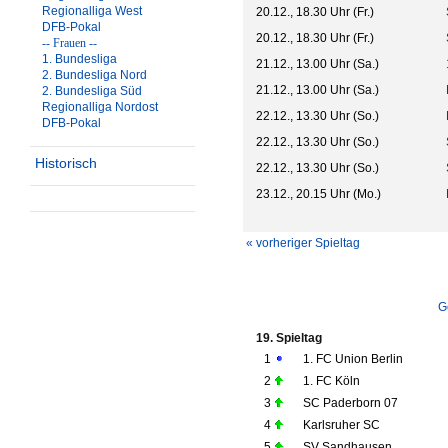
Regionalliga West
20.12., 18.30 Uhr (Fr.)
DFB-Pokal
20.12., 18.30 Uhr (Fr.)
-- Frauen --
1. Bundesliga
21.12., 13.00 Uhr (Sa.)
2. Bundesliga Nord
21.12., 13.00 Uhr (Sa.)
2. Bundesliga Süd
Regionalliga Nordost
22.12., 13.30 Uhr (So.)
DFB-Pokal
22.12., 13.30 Uhr (So.)
Historisch
22.12., 13.30 Uhr (So.)
23.12., 20.15 Uhr (Mo.)
« vorheriger Spieltag
G
19. Spieltag
1
1. FC Union Berlin
2
1. FC Köln
3
SC Paderborn 07
4
Karlsruher SC
5
SV Sandhausen