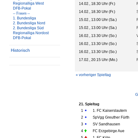
Regionalliga West
14.02., 18.30 Uhr (Fr.)
DFB-Pokal
14.02., 18.30 Uhr (Fr.)
-- Frauen --
1. Bundesliga
15.02., 13.00 Uhr (Sa.)
2. Bundesliga Nord
15.02., 13.00 Uhr (Sa.)
2. Bundesliga Süd
Regionalliga Nordost
16.02., 13.30 Uhr (So.)
DFB-Pokal
16.02., 13.30 Uhr (So.)
Historisch
16.02., 13.30 Uhr (So.)
17.02., 20.15 Uhr (Mo.)
« vorheriger Spieltag
G
21. Spieltag
1
1. FC Kaiserslautern
2
SpVgg Greuther Fürth
3
SV Sandhausen
4
FC Erzgebirge Aue
5
1. FC Köln