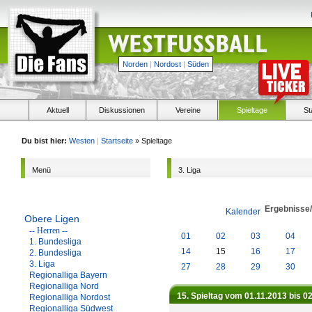
Norden
|
Nordost
|
Süden
Aktuell
Diskussionen
Vereine
Spieltage
St
Du bist hier:
Westen
|
Startseite
» Spieltage
Menü
3. Liga
Ergebnisse
Kalender
Obere Ligen
-- Herren --
01
02
03
04
1. Bundesliga
14
15
16
17
2. Bundesliga
3. Liga
27
28
29
30
Regionalliga Bayern
Regionalliga Nord
15. Spieltag vom 01.11.2013 bis 0
Regionalliga Nordost
Regionalliga Südwest