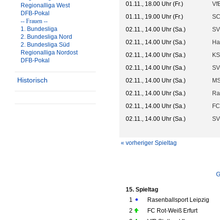
01.11., 18.00 Uhr (Fr.)
VfB
Regionalliga West
DFB-Pokal
01.11., 19.00 Uhr (Fr.)
SC
-- Frauen --
1. Bundesliga
02.11., 14.00 Uhr (Sa.)
SV
2. Bundesliga Nord
02.11., 14.00 Uhr (Sa.)
Ha
2. Bundesliga Süd
Regionalliga Nordost
02.11., 14.00 Uhr (Sa.)
KS
DFB-Pokal
02.11., 14.00 Uhr (Sa.)
SV
Historisch
02.11., 14.00 Uhr (Sa.)
MS
02.11., 14.00 Uhr (Sa.)
Ra
02.11., 14.00 Uhr (Sa.)
FC
02.11., 14.00 Uhr (Sa.)
SV
« vorheriger Spieltag
G
15. Spieltag
1
Rasenballsport Leipzig
2
FC Rot-Weiß Erfurt