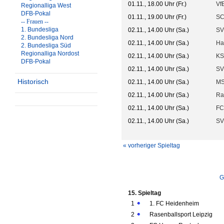
01.11., 18.00 Uhr (Fr.)
VfB
Regionalliga West
DFB-Pokal
01.11., 19.00 Uhr (Fr.)
SC
-- Frauen --
1. Bundesliga
02.11., 14.00 Uhr (Sa.)
SV
2. Bundesliga Nord
02.11., 14.00 Uhr (Sa.)
Ha
2. Bundesliga Süd
Regionalliga Nordost
02.11., 14.00 Uhr (Sa.)
KS
DFB-Pokal
02.11., 14.00 Uhr (Sa.)
SV
Historisch
02.11., 14.00 Uhr (Sa.)
MS
02.11., 14.00 Uhr (Sa.)
Ra
02.11., 14.00 Uhr (Sa.)
FC
02.11., 14.00 Uhr (Sa.)
SV
« vorheriger Spieltag
G
15. Spieltag
1
1. FC Heidenheim
2
Rasenballsport Leipzig