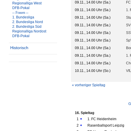
09.11., 14.00 Uhr (Sa.)
FC
Regionalliga West
DFB-Pokal
09.11., 14.00 Uhr (Sa.)
1.
-- Frauen --
1. Bundesliga
09.11., 14.00 Uhr (Sa.)
Stu
2. Bundesliga Nord
09.11., 14.00 Uhr (Sa.)
SV
2. Bundesliga Süd
Regionalliga Nordost
09.11., 14.00 Uhr (Sa.)
SS
DFB-Pokal
09.11., 14.00 Uhr (Sa.)
Sp
Historisch
09.11., 14.00 Uhr (Sa.)
Bo
09.11., 14.00 Uhr (Sa.)
1.
09.11., 14.00 Uhr (Sa.)
Ch
10.11., 14.00 Uhr (So.)
Vf
« vorheriger Spieltag
G
16. Spieltag
1
1. FC Heidenheim
2
Rasenballsport Leipzig