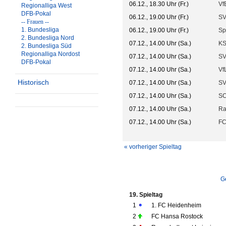
06.12., 18.30 Uhr (Fr.)
VfB
Regionalliga West
DFB-Pokal
06.12., 19.00 Uhr (Fr.)
SV
-- Frauen --
1. Bundesliga
06.12., 19.00 Uhr (Fr.)
Sp
2. Bundesliga Nord
07.12., 14.00 Uhr (Sa.)
KS
2. Bundesliga Süd
Regionalliga Nordost
07.12., 14.00 Uhr (Sa.)
SV
DFB-Pokal
07.12., 14.00 Uhr (Sa.)
Vf
Historisch
07.12., 14.00 Uhr (Sa.)
SV
07.12., 14.00 Uhr (Sa.)
SC
07.12., 14.00 Uhr (Sa.)
Ra
07.12., 14.00 Uhr (Sa.)
FC
« vorheriger Spieltag
G
19. Spieltag
1
1. FC Heidenheim
2
FC Hansa Rostock