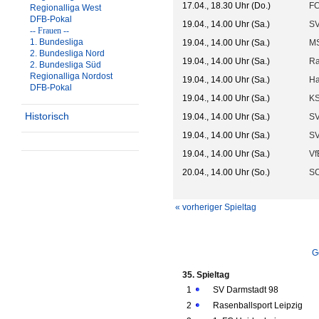
17.04., 18.30 Uhr (Do.)
FC
Regionalliga West
DFB-Pokal
19.04., 14.00 Uhr (Sa.)
SV
-- Frauen --
1. Bundesliga
19.04., 14.00 Uhr (Sa.)
MS
2. Bundesliga Nord
19.04., 14.00 Uhr (Sa.)
Ra
2. Bundesliga Süd
Regionalliga Nordost
19.04., 14.00 Uhr (Sa.)
Ha
DFB-Pokal
19.04., 14.00 Uhr (Sa.)
KS
Historisch
19.04., 14.00 Uhr (Sa.)
SV
19.04., 14.00 Uhr (Sa.)
SV
19.04., 14.00 Uhr (Sa.)
Vf
20.04., 14.00 Uhr (So.)
SC
« vorheriger Spieltag
G
35. Spieltag
1
SV Darmstadt 98
2
Rasenballsport Leipzig