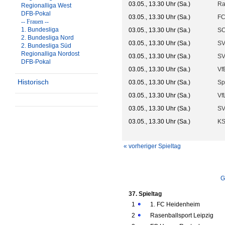
03.05., 13.30 Uhr (Sa.)
Ra
Regionalliga West
DFB-Pokal
03.05., 13.30 Uhr (Sa.)
FC
-- Frauen --
1. Bundesliga
03.05., 13.30 Uhr (Sa.)
SC
2. Bundesliga Nord
03.05., 13.30 Uhr (Sa.)
SV
2. Bundesliga Süd
Regionalliga Nordost
03.05., 13.30 Uhr (Sa.)
SV
DFB-Pokal
03.05., 13.30 Uhr (Sa.)
VfB
Historisch
03.05., 13.30 Uhr (Sa.)
Sp
03.05., 13.30 Uhr (Sa.)
Vf
03.05., 13.30 Uhr (Sa.)
SV
03.05., 13.30 Uhr (Sa.)
KS
« vorheriger Spieltag
G
37. Spieltag
1
1. FC Heidenheim
2
Rasenballsport Leipzig