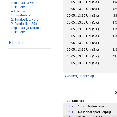
10.05., 13.30 Uhr (Sa.)
Bo
Regionalliga West
DFB-Pokal
10.05., 13.30 Uhr (Sa.)
SV
-- Frauen --
1. Bundesliga
10.05., 13.30 Uhr (Sa.)
SS
2. Bundesliga Nord
10.05., 13.30 Uhr (Sa.)
FC
2. Bundesliga Süd
Regionalliga Nordost
10.05., 13.30 Uhr (Sa.)
Ch
DFB-Pokal
10.05., 13.30 Uhr (Sa.)
Ha
Historisch
10.05., 13.30 Uhr (Sa.)
1.
10.05., 13.30 Uhr (Sa.)
MS
10.05., 13.30 Uhr (Sa.)
St
10.05., 13.30 Uhr (Sa.)
1.
« vorheriger Spieltag
G
38. Spieltag
1
1. FC Heidenheim
2
Rasenballsport Leipzig