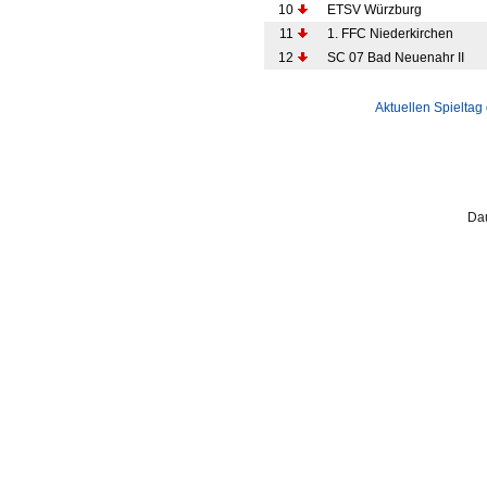
10
ETSV Würzburg
11
1. FFC Niederkirchen
12
SC 07 Bad Neuenahr II
Aktuellen Spieltag
Dau