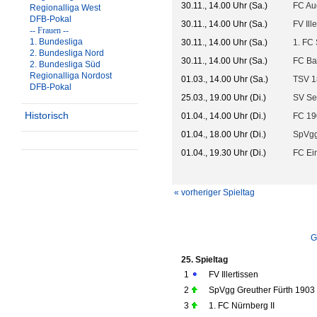
30.11., 14.00 Uhr (Sa.)
FC Au
Regionalliga West
DFB-Pokal
30.11., 14.00 Uhr (Sa.)
FV Ill
-- Frauen --
1. Bundesliga
30.11., 14.00 Uhr (Sa.)
1. FC 
2. Bundesliga Nord
30.11., 14.00 Uhr (Sa.)
FC Ba
2. Bundesliga Süd
Regionalliga Nordost
01.03., 14.00 Uhr (Sa.)
TSV 1
DFB-Pokal
25.03., 19.00 Uhr (Di.)
SV Se
Historisch
01.04., 14.00 Uhr (Di.)
FC 1
01.04., 18.00 Uhr (Di.)
SpVgg
01.04., 19.30 Uhr (Di.)
FC Ei
« vorheriger Spieltag
G
25. Spieltag
1
FV Illertissen
2
SpVgg Greuther Fürth 1903 
3
1. FC Nürnberg II