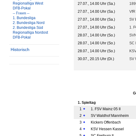
Regionalliga West
27.07., 14.00 Uhr (Sa.)
189
DFB-Pokal
27.07., 14.00 Uhr (Sa.)
VfR
-- Frauen --
1. Bundesliga
27.07., 14.00 Uhr (Sa.)
SV E
2. Bundesliga Nord
27.07., 14.00 Uhr (Sa.)
1. F
2. Bundesliga Süd
Regionalliga Nordost
28.07., 14.00 Uhr (So.)
SVN
DFB-Pokal
28.07., 14.00 Uhr (So.)
SC 
Historisch
28.07., 14.00 Uhr (So.)
KSV
30.07., 20.15 Uhr (Di.)
SV 
G
1. Spieltag
1
1. FSV Mainz 05 II
2
SV Waldhof Mannheim
3
Kickers Offenbach
4
KSV Hessen Kassel
5
SC Freiburg II