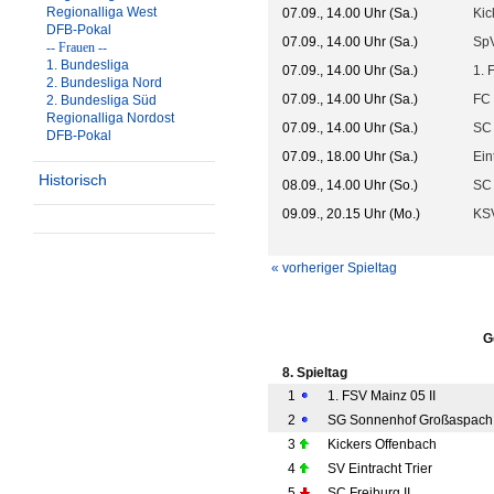
Regionalliga West
07.09., 14.00 Uhr (Sa.)
Kic
DFB-Pokal
07.09., 14.00 Uhr (Sa.)
SpV
-- Frauen --
1. Bundesliga
07.09., 14.00 Uhr (Sa.)
1. 
2. Bundesliga Nord
07.09., 14.00 Uhr (Sa.)
FC
2. Bundesliga Süd
Regionalliga Nordost
07.09., 14.00 Uhr (Sa.)
SC 
DFB-Pokal
07.09., 18.00 Uhr (Sa.)
Ein
Historisch
08.09., 14.00 Uhr (So.)
SC 
09.09., 20.15 Uhr (Mo.)
KS
« vorheriger Spieltag
G
8. Spieltag
1
1. FSV Mainz 05 II
2
SG Sonnenhof Großaspach
3
Kickers Offenbach
4
SV Eintracht Trier
5
SC Freiburg II