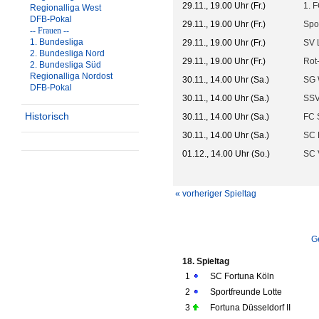
29.11., 19.00 Uhr (Fr.)
1. F
Regionalliga West
DFB-Pokal
29.11., 19.00 Uhr (Fr.)
Spo
-- Frauen --
1. Bundesliga
29.11., 19.00 Uhr (Fr.)
SV 
2. Bundesliga Nord
29.11., 19.00 Uhr (Fr.)
Rot
2. Bundesliga Süd
Regionalliga Nordost
30.11., 14.00 Uhr (Sa.)
SG 
DFB-Pokal
30.11., 14.00 Uhr (Sa.)
SSV
Historisch
30.11., 14.00 Uhr (Sa.)
FC 
30.11., 14.00 Uhr (Sa.)
SC 
01.12., 14.00 Uhr (So.)
SC 
« vorheriger Spieltag
G
18. Spieltag
1
SC Fortuna Köln
2
Sportfreunde Lotte
3
Fortuna Düsseldorf II