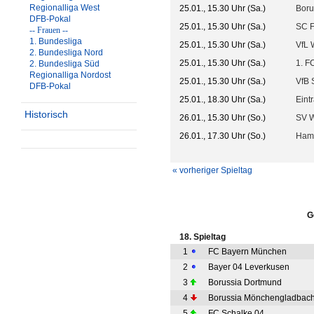
Regionalliga West
25.01., 15.30 Uhr (Sa.)
Boru
DFB-Pokal
25.01., 15.30 Uhr (Sa.)
SC F
-- Frauen --
1. Bundesliga
25.01., 15.30 Uhr (Sa.)
VfL 
2. Bundesliga Nord
25.01., 15.30 Uhr (Sa.)
1. F
2. Bundesliga Süd
Regionalliga Nordost
25.01., 15.30 Uhr (Sa.)
VfB S
DFB-Pokal
25.01., 18.30 Uhr (Sa.)
Eint
Historisch
26.01., 15.30 Uhr (So.)
SV 
26.01., 17.30 Uhr (So.)
Ham
« vorheriger Spieltag
G
18. Spieltag
1
FC Bayern München
2
Bayer 04 Leverkusen
3
Borussia Dortmund
4
Borussia Mönchengladbac
5
FC Schalke 04